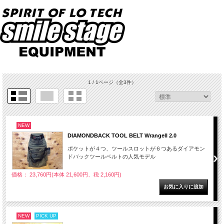
1 / 1ページ
（全3件）
NEW
DIAMONDBACK TOOL BELT Wrangell 2.0
ポケットが４つ、ツールスロットが６つあるダイアモン
ドバックツールベルトの人気モデル
価格： 23,760円(本体 21,600円、税 2,160円)
NEW
PICK UP