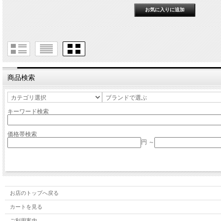
商品検索
キーワード検索
価格帯検索
円 ～
お店のトップへ戻る
カートを見る
ご利用案内