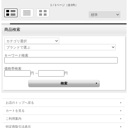
1 / 1ページ
（全3件）
商品検索
キーワード検索
価格帯検索
円 ～
円
お店のトップへ戻る
カートを見る
ご利用案内
特定商取引法表示