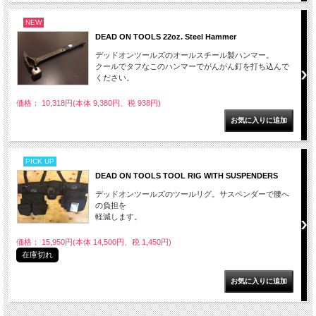
NEW
DEAD ON TOOLS 22oz. Steel Hammer
デッドオンツールズのオールスチール製ハンマー。
クールでタフなこのハンマーでがんがん釘を打ち込んで
ください。
価格： 10,318円(本体 9,380円、税 938円)
PICK UP
DEAD ON TOOLS TOOL RIG WITH SUSPENDERS
デッドオンツールズのツールリグ。サスペンダーで腰へ
の負担を
軽減します。
価格： 15,950円(本体 14,500円、税 1,450円)
在庫切れ