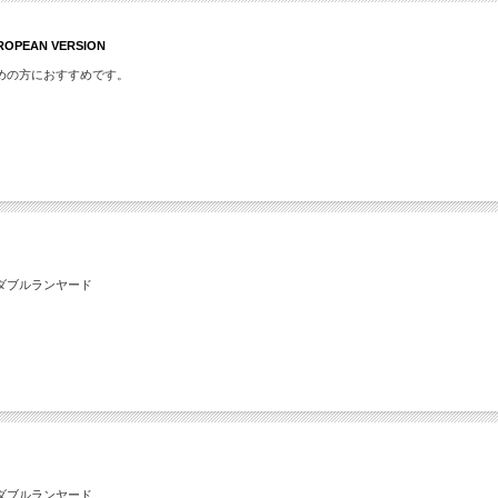
PEAN VERSION
めの方におすすめです。
ダブルランヤード
ダブルランヤード