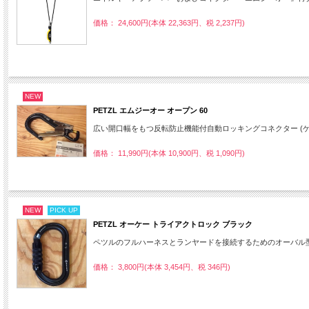
価格： 24,600円(本体 22,363円、税 2,237円)
NEW
PETZL エムジーオー オープン 60
広い開口幅をもつ反転防止機能付自動ロッキングコネクター (
価格： 11,990円(本体 10,900円、税 1,090円)
NEW
PICK UP
PETZL オーケー トライアクトロック ブラック
ペツルのフルハーネスとランヤードを接続するためのオーバル
価格： 3,800円(本体 3,454円、税 346円)