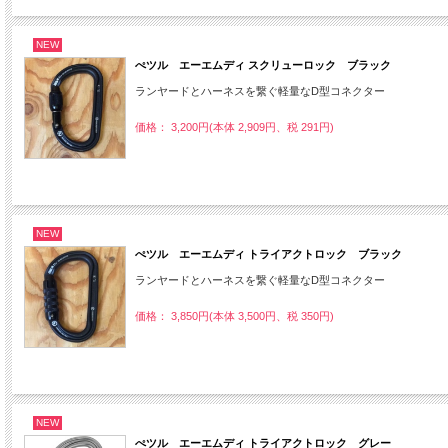
NEW
ぺツル エーエムディ スクリューロック ブラック
ランヤードとハーネスを繋ぐ軽量なD型コネクター
価格： 3,200円(本体 2,909円、税 291円)
NEW
ぺツル エーエムディ トライアクトロック ブラック
ランヤードとハーネスを繋ぐ軽量なD型コネクター
価格： 3,850円(本体 3,500円、税 350円)
NEW
ぺツル エーエムディ トライアクトロック グレー