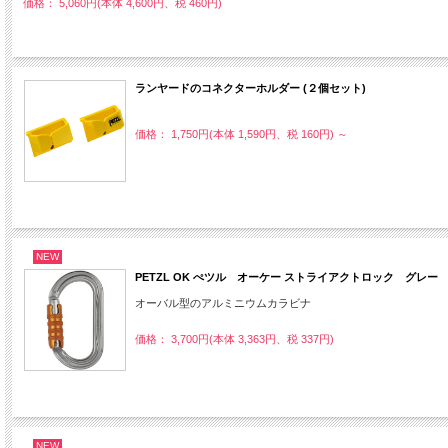
価格： 5,060円(本体 4,600円、税 460円)
ランヤードのコネクターホルダー (２個セット)
価格： 1,750円(本体 1,590円、税 160円)
～
NEW
PETZL OK ぺツル オーケー ストライアクトロック グレー
オーバル型のアルミニウムカラビナ
価格： 3,700円(本体 3,363円、税 337円)
NEW