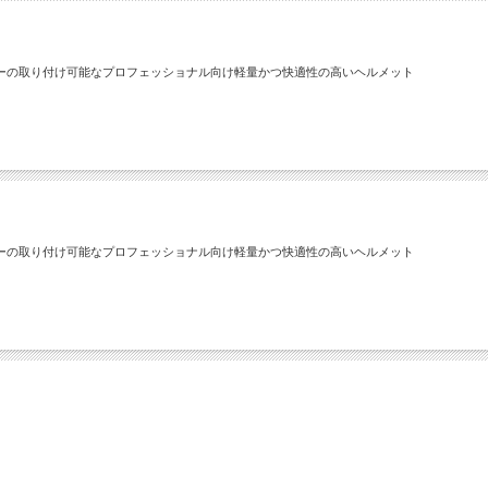
ーの取り付け可能なプロフェッショナル向け軽量かつ快適性の高いヘルメット
ーの取り付け可能なプロフェッショナル向け軽量かつ快適性の高いヘルメット
。