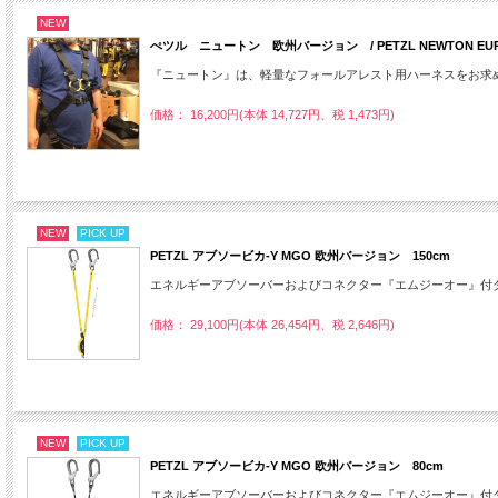
NEW
ぺツル ニュートン 欧州バージョン / PETZL NEWTON EURO
『ニュートン』は、軽量なフォールアレスト用ハーネスをお求
価格： 16,200円(本体 14,727円、税 1,473円)
NEW
PICK UP
PETZL アブソービカ-Y MGO 欧州バージョン 150cm
エネルギーアブソーバーおよびコネクター『エムジーオー』付
価格： 29,100円(本体 26,454円、税 2,646円)
NEW
PICK UP
PETZL アブソービカ-Y MGO 欧州バージョン 80cm
エネルギーアブソーバーおよびコネクター『エムジーオー』付