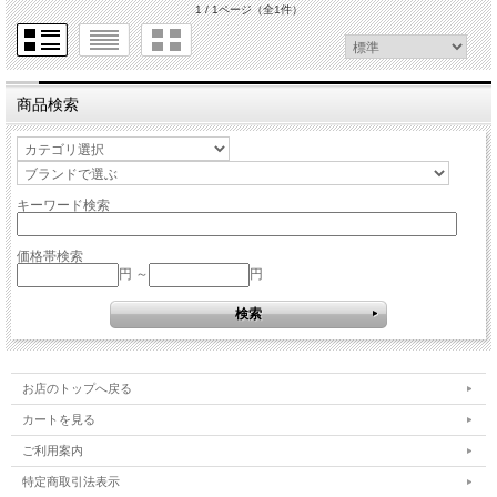
1 / 1ページ
（全1件）
商品検索
キーワード検索
価格帯検索
円 ～
円
お店のトップへ戻る
カートを見る
ご利用案内
特定商取引法表示