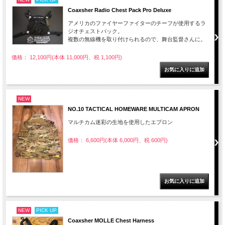
Coaxsher Radio Chest Pack Pro Deluxe
アメリカのファイヤーファイターのチーフが使用するラ
ジオチェストパック。
複数の無線機を取り付けられるので、舞台監督さんに。
価格： 12,100円(本体 11,000円、税 1,100円)
NEW
NO.10 TACTICAL HOMEWARE MULTICAM APRON
マルチカム迷彩の生地を使用したエプロン
価格： 6,600円(本体 6,000円、税 600円)
NEW
PICK UP
Coaxsher MOLLE Chest Harness