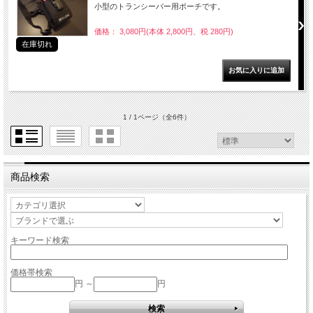
小型のトランシーバー用ポーチです。
価格： 3,080円(本体 2,800円、税 280円)
在庫切れ
1 / 1ページ
（全6件）
商品検索
キーワード検索
価格帯検索
円 ～
円