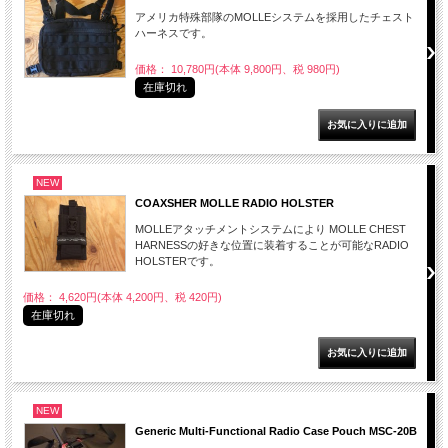
アメリカ特殊部隊のMOLLEシステムを採用したチェスト
ハーネスです。
価格： 10,780円(本体 9,800円、税 980円)
在庫切れ
NEW
COAXSHER MOLLE RADIO HOLSTER
MOLLEアタッチメントシステムにより MOLLE CHEST
HARNESSの好きな位置に装着することが可能なRADIO
HOLSTERです。
価格： 4,620円(本体 4,200円、税 420円)
在庫切れ
NEW
Generic Multi-Functional Radio Case Pouch MSC-20B