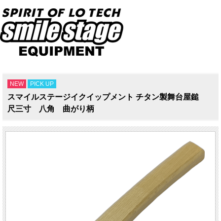
NEW
PICK UP
スマイルステージイクイップメント チタン製舞台屋鎚
尺三寸 八角 曲がり柄