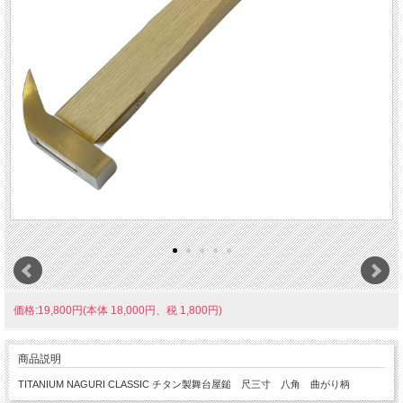
価格:19,800円(本体 18,000円、税 1,800円)
商品説明
TITANIUM NAGURI CLASSIC チタン製舞台屋鎚 尺三寸 八角 曲がり柄