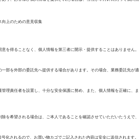
ス向上のための意見収集
同意を得ることなく、個人情報を第三者に開示・提供することはありません。
の一部を外部の委託先へ提供する場合があります。その場合、業務委託先が適
護管理責任者を設置し、十分な安全保護に努め、また、個人情報を正確に、ま
削除を希望される場合は、ご本人であることを確認させていただいたうえで、
暗号化されるので、お買い物カゴでご記入された内容は安全に送信されます。