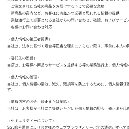
・ご注文された当社の商品をお届けするうえで必要な業務
・新商品の案内など、お客様に有益かつ必要と思われる情報の提供
・業務遂行上で必要となる当社からの問い合わせ、確認、およびサービ
・各種のお問い合わせ対応
（個人情報の第三者提供）
当社は、法令に基づく場合等正当な理由によらない限り、事前に本人の
（委託先の監督）
当店は、お客様へ商品やサービスを提供する等の業務遂行上、個人情報
（個人情報の管理）
当社は、個人情報の漏洩、滅失、毀損等を防止するために、個人情報保
す。
（情報内容の照会、修正または削除）
当社は、お客様が当社にご提供いただいた個人情報の照会、修正または
（セキュリティーについて）
SSL暗号通信によりお客様のウェブブラウザとサーバ間の通信がすべて